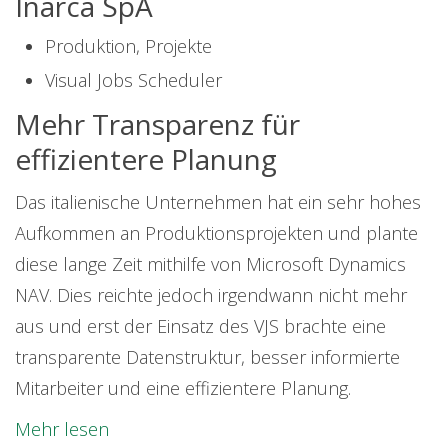
Inarca SpA
Produktion, Projekte
Visual Jobs Scheduler
Mehr Transparenz für
effizientere Planung
Das italienische Unternehmen hat ein sehr hohes
Aufkommen an Produktionsprojekten und plante
diese lange Zeit mithilfe von Microsoft Dynamics
NAV. Dies reichte jedoch irgendwann nicht mehr
aus und erst der Einsatz des VJS brachte eine
transparente Datenstruktur, besser informierte
Mitarbeiter und eine effizientere Planung.
Mehr lesen