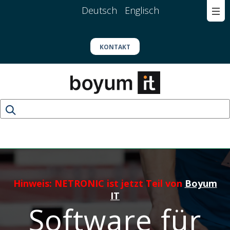
Deutsch
Englisch
KONTAKT
Hinweis: NETRONIC ist jetzt Teil von
Boyum
IT
Software für