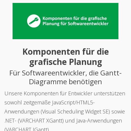
Komponenten für die
grafische Planung
Für Softwareentwickler, die Gantt-
Diagramme benötigen
Unsere Komponenten für Entwickler unterstützen
sowohl zeitgemäße JavaScript/HTML5-
Anwendungen (Visual Scheduling Widget SE) sowie
.NET- (VARCHART XGantt) und Java-Anwendungen
(VARCHART JGantt).