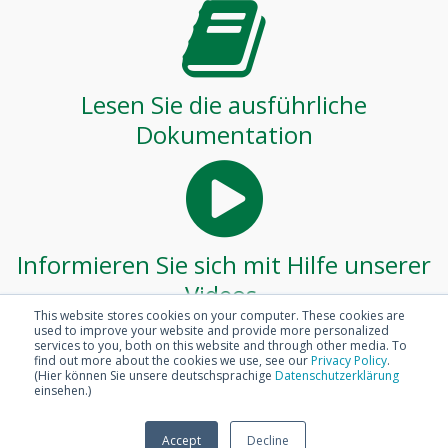
Lesen Sie die ausführliche
Dokumentation
Informieren Sie sich mit Hilfe unserer
Videos
This website stores cookies on your computer. These cookies are
used to improve your website and provide more personalized
services to you, both on this website and through other media. To
find out more about the cookies we use, see our
Privacy Policy
.
(Hier können Sie unsere deutschsprachige
Datenschutzerklärung
einsehen.)
Werden Sie Partner für den Visual
Accept
Decline