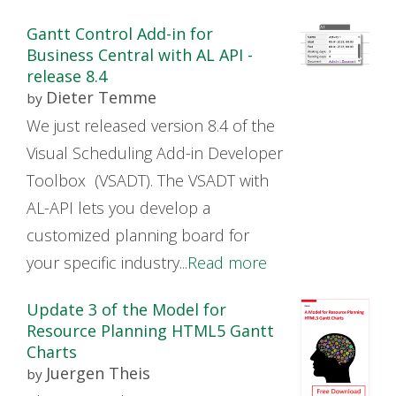
Gantt Control Add-in for
Business Central with AL API -
release 8.4
Dieter Temme
by
We just released version 8.4 of the
Visual Scheduling Add-in Developer
Toolbox (VSADT). The VSADT with
AL-API lets you develop a
customized planning board for
your specific industry...
Read more
Update 3 of the Model for
Resource Planning HTML5 Gantt
Charts
Juergen Theis
by