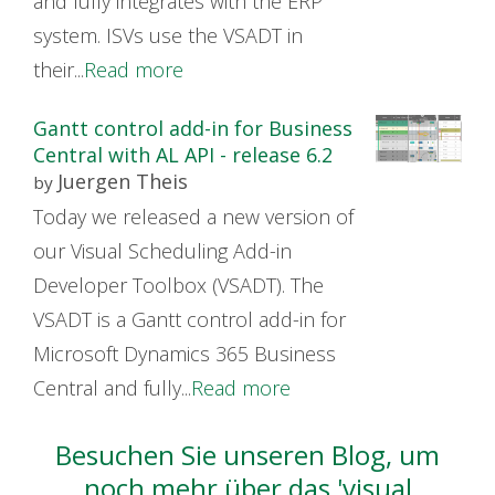
and fully integrates with the ERP
system. ISVs use the VSADT in
their...
Read more
Gantt control add-in for Business
Central with AL API - release 6.2
Juergen Theis
by
Today we released a new version of
our Visual Scheduling Add-in
Developer Toolbox (VSADT). The
VSADT is a Gantt control add-in for
Microsoft Dynamics 365 Business
Central and fully...
Read more
Besuchen Sie unseren Blog, um
noch mehr über das 'visual